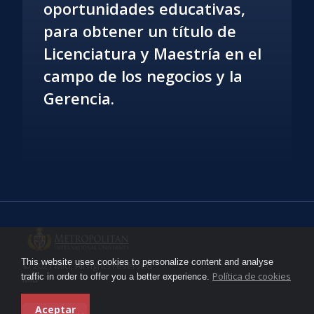
oportunidades educativas,
para obtener un título de
Licenciatura y Maestría en el
campo de los negocios y la
Gerencia.
This website uses cookies to personalize content and analyse
© 2021 MIU, All rights reserved
Política de cookies
traffic in order to offer you a better experience.
Miu
Aceptar