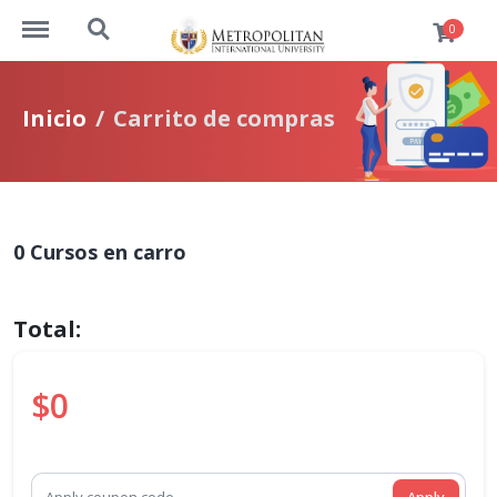
https://www.cursos.metrouni.us/menu
https://www.cursos.metrouni.us/search
0
Inicio
Carrito de compras
0 Cursos en carro
Total:
$0