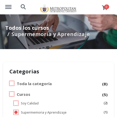
https://www.cursos.metrouni.us/menu
https://www.cursos.metrouni.us/search
0
Todos los cursos
Supermemoria y Aprendizaje
Categorias
Toda la categoría
(8)
Cursos
(5)
(2)
Soy Calidad
(1)
Supermemoria y Aprendizaje