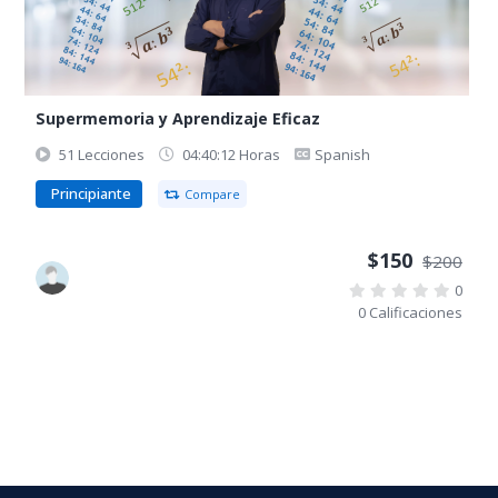
Supermemoria y Aprendizaje Eficaz
51 Lecciones
04:40:12 Horas
Spanish
Principiante
Compare
$150
$200
0
0 Calificaciones