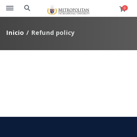
https://www.cursos.metrouni.us/menu
https://www.cursos.metrouni.us/search
0
Inicio
Refund policy