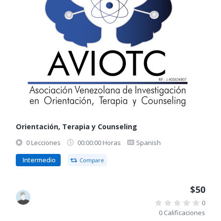
Orientación, Terapia y Counseling
0 Lecciones
00:00:00 Horas
Spanish
Intermedio
Compare
$50
0
0 Calificaciones