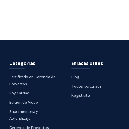
Categorías
Enlaces útiles
Certificado en Gerencia de
Blog
Proyectos
Todos los cursos
Soy Calidad
Regístrate
Edición de Video
Supermemoria y
Aprendizaje
Gerencia de Proyectos